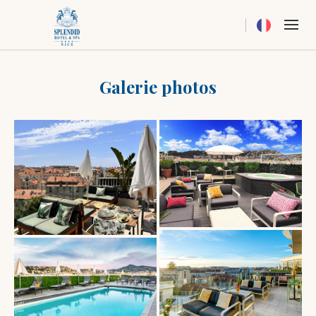
Current langua
Galerie photos